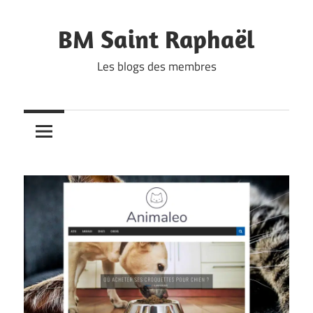
Skip
to
BM Saint Raphaël
content
Les blogs des membres