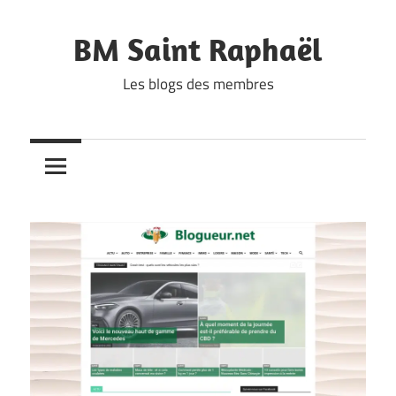
Skip
to
BM Saint Raphaël
content
Les blogs des membres