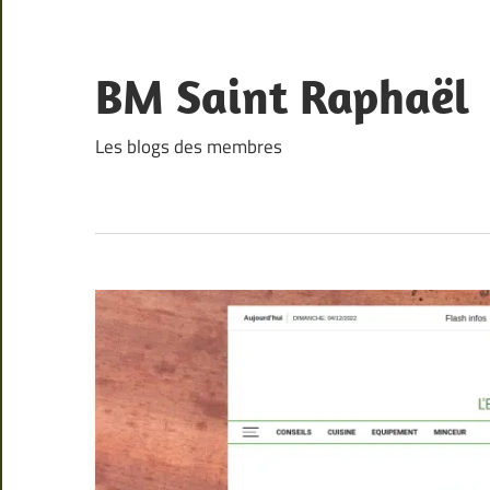
Skip
to
content
BM Saint Raphaël
Les blogs des membres