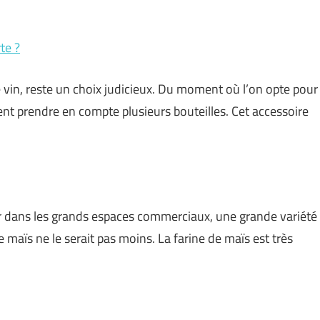
te ?
 vin, reste un choix judicieux. Du moment où l’on opte pour
ent prendre en compte plusieurs bouteilles. Cet accessoire
ver dans les grands espaces commerciaux, une grande variété
t le maïs ne le serait pas moins. La farine de maïs est très