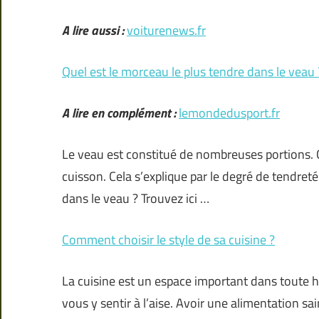
A lire aussi :
voiturenews.fr
Quel est le morceau le plus tendre dans le veau 
A lire en complément :
lemondedusport.fr
Le veau est constitué de nombreuses portions. C
cuisson. Cela s’explique par le degré de tendre
dans le veau ? Trouvez ici …
Comment choisir le style de sa cuisine ?
La cuisine est un espace important dans toute ha
vous y sentir à l’aise. Avoir une alimentation sa