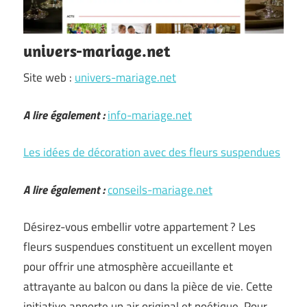
univers-mariage.net
Site web :
univers-mariage.net
A lire également :
info-mariage.net
Les idées de décoration avec des fleurs suspendues
A lire également :
conseils-mariage.net
Désirez-vous embellir votre appartement ? Les
fleurs suspendues constituent un excellent moyen
pour offrir une atmosphère accueillante et
attrayante au balcon ou dans la pièce de vie. Cette
initiative apporte un air original et poétique. Pour