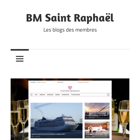
Skip
to
BM Saint Raphaël
content
Les blogs des membres